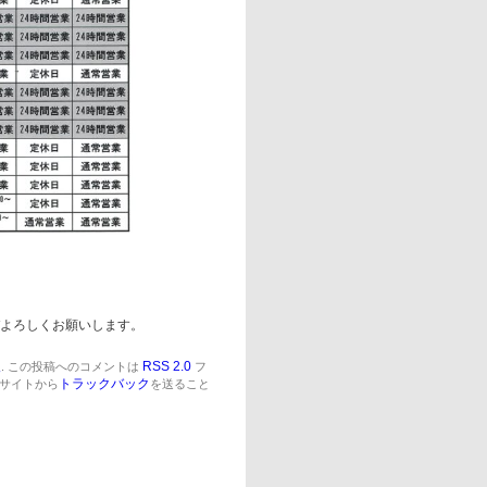
よろしくお願いします。
報
RSS 2.0
. この投稿へのコメントは
フ
トラックバック
サイトから
を送ること