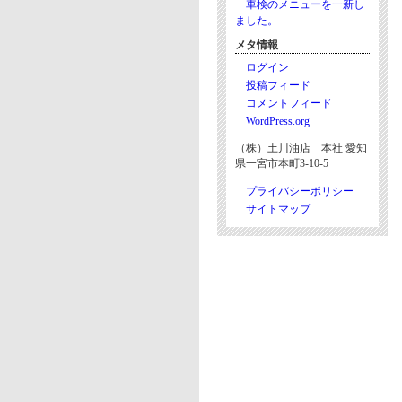
車検のメニューを一新し
ました。
メタ情報
ログイン
投稿フィード
コメントフィード
WordPress.org
（株）土川油店 本社 愛知
県一宮市本町3-10-5
プライバシーポリシー
サイトマップ