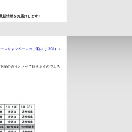
最新情報をお届けします！
リースキャンペーンのご案内（~3/31） »
を下記の通りとさせて頂きますのでよろ