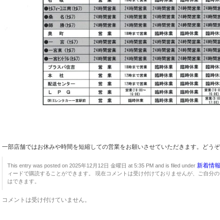
一部店舗ではお休みや時間を短縮しての営業をお願いさせていただきます。どうぞ
新着情
This entry was posted on 2025年12月12日 金曜日 at 5:35 PM and is filed under
ィードで購読することができます。 現在コメントは受け付けておりませんが、ご自分の
はできます。
コメントは受け付けていません。