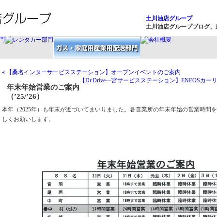
土川油店グループ
土川油店グループブログ、
« 【桑名インターサービスステーション】オープンイベントのご案内
【Dr.Drive一宮サービスステーション】ENEOSカー
年末年始営業のご案内
（’25/’26）
本年（2025年）も年末が近づいてまいりました。各営業所の年末年始の営業時間
しくお願いします。