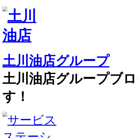
土川油店グループ
土川油店グループブロ
す！