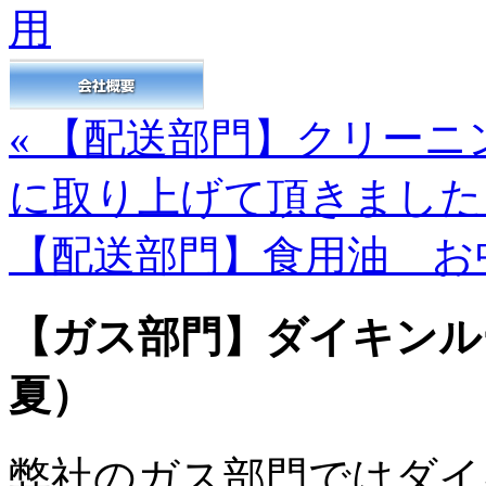
« 【配送部門】クリー
に取り上げて頂きました
【配送部門】食用油 お中
【ガス部門】ダイキンルー
夏）
弊社
のガス部門ではダイ