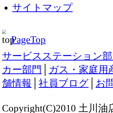
サイトマップ
PageTop
サービスステーション部
カー部門
│
ガス・家庭用
舗情報
│
社員ブログ
│
お
Copyright(C)2010 土川油店